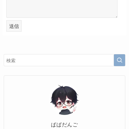
ぱぱだんご