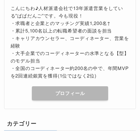
こんにちわ♪人材派遣会社で13年派遣営業をしてい
る”ぱぱだんご”です。今も現役！
・求職者と企業とのマッチング実績1,200名↑
・累計5,100名以上の転職希望者の面談を担当
・キャリアカウンセラー、コーディネーター、営業を
経験
・大手企業でのコーディネーターの水準となる【型】
のモデル担当
・全国のコーディネーター約200名の中で、年間MVP
を2回連続銀賞を獲得(1位ではなく2位)
プロフィール
カテゴリー