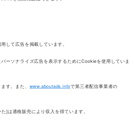
利用して広告を掲載しています。
パーソナライズ広告を表示するためにCookieを使用していま
きます。また、
www.aboutads.info
で第三者配信事業者の
きかた]は適格販売により収入を得ています。