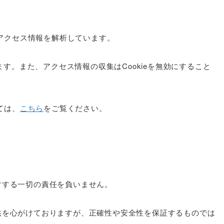
りアクセス情報を解析しています。
ます。また、アクセス情報の収集はCookieを無効にすること
ては、
こちら
をご覧ください。
対する一切の責任を負いません。
供を心がけておりますが、正確性や安全性を保証するものでは