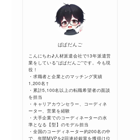
ぱぱだんご
こんにちわ♪人材派遣会社で13年派遣営
業をしている”ぱぱだんご”です。今も現
役！
・求職者と企業とのマッチング実績
1,200名↑
・累計5,100名以上の転職希望者の面談
を担当
・キャリアカウンセラー、コーディネ
ーター、営業を経験
・大手企業でのコーディネーターの水
準となる【型】のモデル担当
・全国のコーディネーター約200名の中
で、年間MVPを2回連続銀賞を獲得(1位