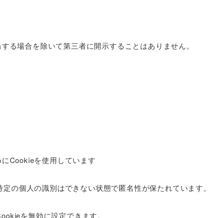
当する場合を除いて第三者に開示することはありません。
Cookieを使用しています
が、特定の個人の識別はできない状態で匿名性が保たれています。
ookieを無効に設定できます。