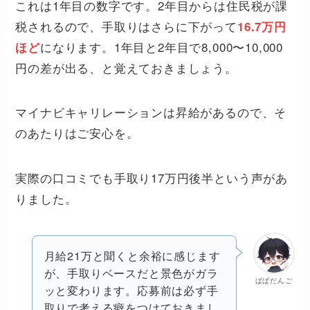
これは1年目の数字です。2年目からは住民税が課
税されるので、手取りはさらに下がって
16.7万円
になります。1年目と2年目で8,000〜10,000
ほど
円の差が出る、と覚えておきましょう。
マイナビキャリレーションは昇給があるので、そ
のあたりはご安心を。
実際の口コミでも手取り17万円後半という声があ
りました。
月給21万と聞くと余裕に感じます
が、手取りベースだと景色がガラ
ぱぱだんご
ッと変わります。応募前は必ず手
取りで考える癖をつけておきまし