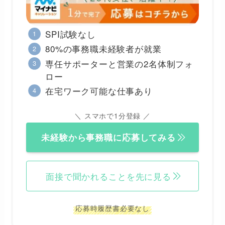
SPI試験なし
80%の事務職未経験者が就業
専任サポーターと営業の2名体制フォ
ロー
在宅ワーク可能な仕事あり
＼ スマホで1分登録 ／
未経験から事務職に応募してみる
面接で聞かれることを先に見る
応募時履歴書必要なし