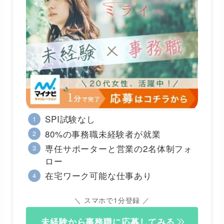
SPI試験なし
80%の事務職未経験者が就業
専任サポーターと営業の2名体制フォ
ロー
在宅ワーク可能な仕事あり
＼ スマホで1分登録 ／
未経験から事務職に応募してみる