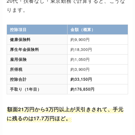
20代・扶養なし・東京勤務で計算すると、こうな
ります。
控除項目
金額（概算）
健康保険料
約9,900円
厚生年金保険料
約18,300円
雇用保険
約1,050円
所得税
約3,900円
控除合計
約33,150円
手取り（1年目）
約176,850円
額面21万円から3万円以上が天引きされて、手元
に残るのは17.7万円ほど。