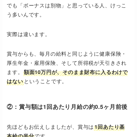
でも「ボーナスは別物」と思っている人、けっこ
う多いんです。
実際は違います。
賞与からも、毎月の給料と同じように健康保険・
厚生年金・雇用保険、そして所得税が天引きされ
ます。
額面10万円が、そのまま財布に入るわけで
ということです。
はない
②：賞与額は1回あたり月給の約0.5ヶ月前後
先ほどもお伝えしましたが、賞与は
1回あたり基
です。
本給の半分