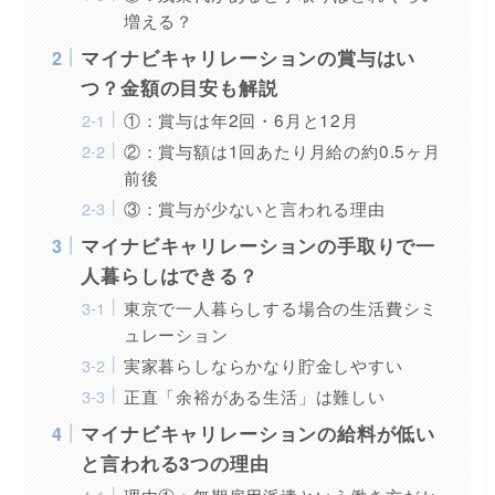
増える？
マイナビキャリレーションの賞与はい
つ？金額の目安も解説
①：賞与は年2回・6月と12月
②：賞与額は1回あたり月給の約0.5ヶ月
前後
③：賞与が少ないと言われる理由
マイナビキャリレーションの手取りで一
人暮らしはできる？
東京で一人暮らしする場合の生活費シミ
ュレーション
実家暮らしならかなり貯金しやすい
正直「余裕がある生活」は難しい
マイナビキャリレーションの給料が低い
と言われる3つの理由