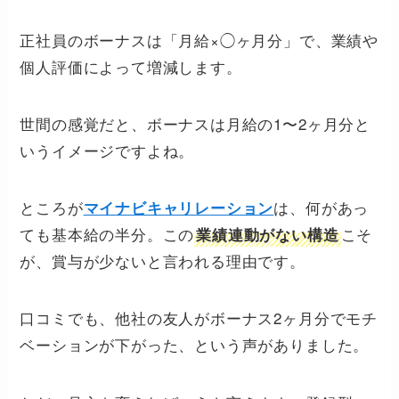
正社員のボーナスは「月給×◯ヶ月分」で、業績や
個人評価によって増減します。
世間の感覚だと、ボーナスは月給の1〜2ヶ月分と
いうイメージですよね。
ところが
は、何があっ
マイナビキャリレーション
ても基本給の半分。この
こそ
業績連動がない構造
が、賞与が少ないと言われる理由です。
口コミでも、他社の友人がボーナス2ヶ月分でモチ
ベーションが下がった、という声がありました。