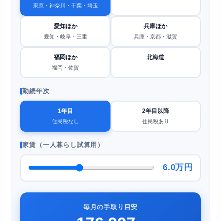
東京・神奈川・千葉・埼玉
愛知ほか
兵庫ほか
愛知・岐阜・三重
兵庫・京都・滋賀
福岡ほか
北海道
福岡・佐賀
勤続年次
1年目
2年目以降
住民税なし
住民税あり
家賃（一人暮らし試算用）
6.0万円
毎月の手取り目安