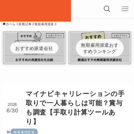
ホーム
新着記事
無期雇用派遣
無期雇用派遣おす
おすすめ派遣会社
すめランキング
マイナビキャリレーションの手
取りで一人暮らしは可能？賞与
2026
6/30
も調査【手取り計算ツールあ
り】
無期雇用派遣