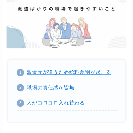
派遣元が違うため給料差別が起こる
職場の責任感が皆無
人がコロコロ入れ替わる