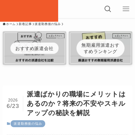
ホーム
新着記事
派遣勤務後の悩み
無期雇用派遣おす
おすすめ派遣会社
すめランキング
派遣ばかりの職場にメリットは
2026
あるのか？将来の不安やスキル
6/23
アップの秘訣を解説
派遣勤務後の悩み