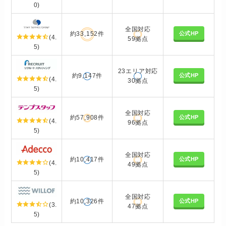
0)
全国対応
公式HP
約33,152件
(4.
59拠点
5)
23エリア対応
公式HP
約9,147件
(4.
30拠点
5)
全国対応
公式HP
約57,908件
(4.
96拠点
5)
全国対応
公式HP
約10,417件
(4.
49拠点
5)
全国対応
公式HP
約10,326件
(3.
47拠点
5)