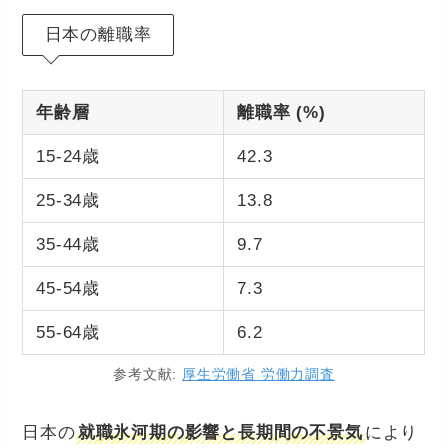
日本の離職率
年齢層
離職率 (%)
15-24歳
42.3
25-34歳
13.8
35-44歳
9.7
45-54歳
7.3
55-64歳
6.2
参考文献:
厚生労働省 労働力調査
日本の
就職氷河期の影響と長期間の不景気
により