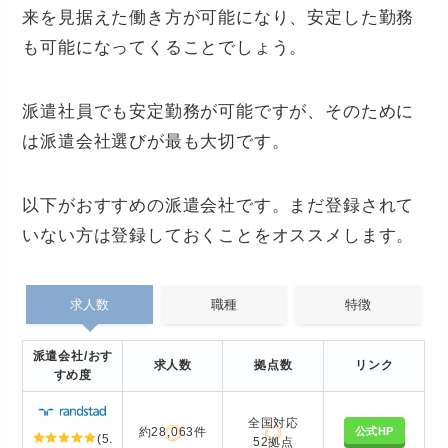
来を見据えた働き方が可能になり、安定した勤務
も可能になってくることでしょう。
派遣社員でも安定勤務が可能ですが、そのために
は派遣会社選びが最も大切です。
以下がおすすめの派遣会社です。まだ登録されて
いない方は登録しておくことをオススメします。
求人数
職種
特徴
派遣会社/おす
求人数
拠点数
リンク
すめ度
全国対応
公式HP
約28,063件
(5.
52拠点