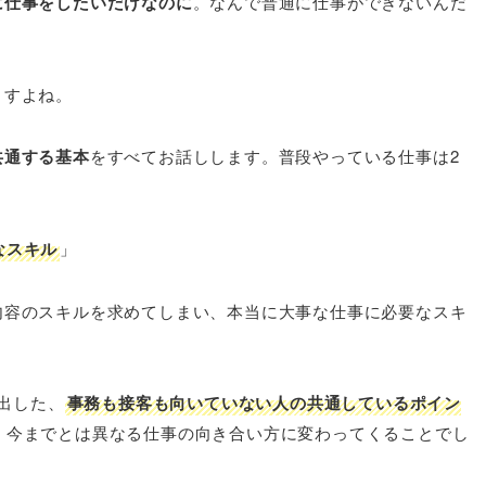
に仕事をしたいだけなのに
。なんで普通に仕事ができないんだ
ますよね。
共通する基本
をすべてお話しします。普段やっている仕事は2
なスキル
」
内容のスキルを求めてしまい、本当に大事な仕事に必要なスキ
き出した、
事務も接客も向いていない人の共通しているポイン
、今までとは異なる仕事の向き合い方に変わってくることでし