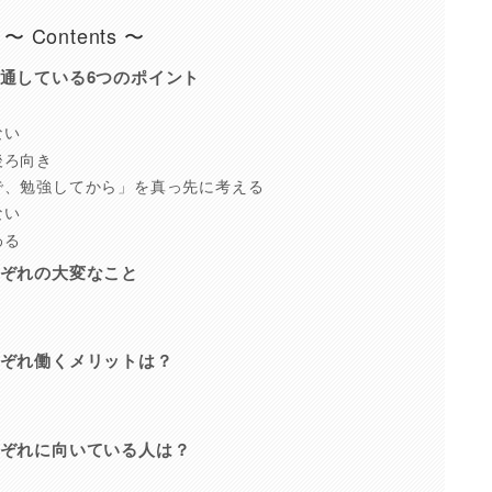
〜 Contents 〜
通している6つのポイント
ない
後ろ向き
で、勉強してから」を真っ先に考える
ない
わる
ぞれの大変なこと
ぞれ働くメリットは？
ぞれに向いている人は？