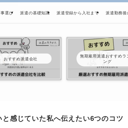
仕事選び
派遣の基礎知識
派遣登録から入社まで
派遣勤務後
無期雇用派遣おすすめラ
おすすめ派遣会社
ング
いと感じていた私へ伝えたい6つのコツ