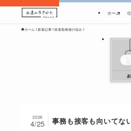
ホーム
ホーム
新着記事
派遣勤務後の悩み
2026
事務も接客も向いてな
4/25