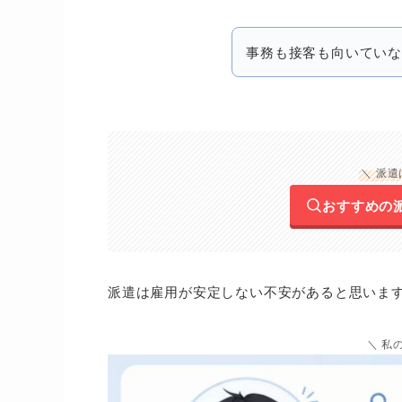
事務も接客も向いていな
＼ 派
おすすめの
派遣は雇用が安定しない不安があると思いま
＼ 私