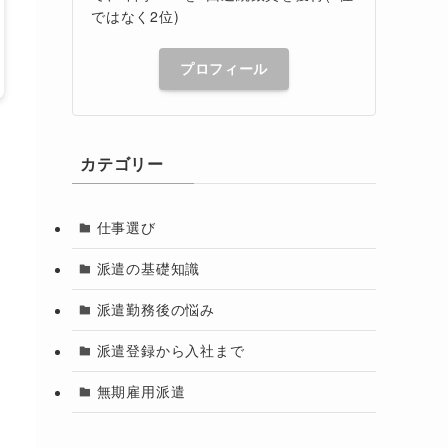
ではなく2位)
プロフィール
カテゴリー
仕事選び
派遣の基礎知識
派遣勤務後の悩み
派遣登録から入社まで
無期雇用派遣