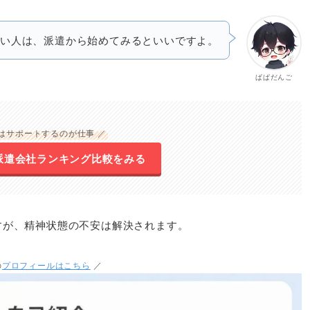
い人は、派遣から始めてみるといいですよ。
ぱぱだんご
遣はサポートするのが仕事 ／
派遣会社ランキング比較をみる
すが、精神状態の不安は解決されます。
の
プロフィールはこちら
／