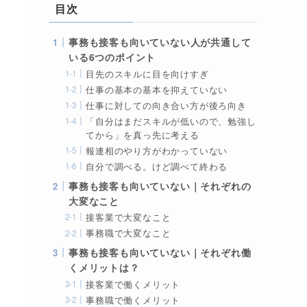
目次
事務も接客も向いていない人が共通して
いる6つのポイント
目先のスキルに目を向けすぎ
仕事の基本の基本を抑えていない
仕事に対しての向き合い方が後ろ向き
「自分はまだスキルが低いので、勉強し
てから」を真っ先に考える
報連相のやり方がわかっていない
自分で調べる。けど調べて終わる
事務も接客も向いていない｜それぞれの
大変なこと
接客業で大変なこと
事務職で大変なこと
事務も接客も向いていない｜それぞれ働
くメリットは？
接客業で働くメリット
事務職で働くメリット