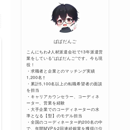
ぱぱだんご
こんにちわ♪人材派遣会社で13年派遣営
業をしている”ぱぱだんご”です。今も現
役！
・求職者と企業とのマッチング実績
1,200名↑
・累計5,100名以上の転職希望者の面談
を担当
・キャリアカウンセラー、コーディネ
ーター、営業を経験
・大手企業でのコーディネーターの水
準となる【型】のモデル担当
・全国のコーディネーター約200名の中
で、年間MVPを2回連続銀賞を獲得(1位